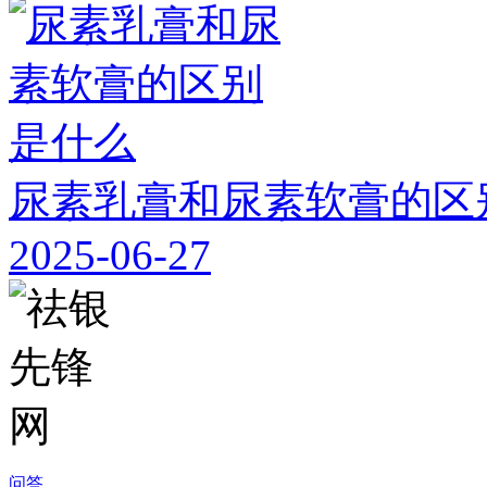
尿素乳膏和尿素软膏的区
2025-06-27
问答