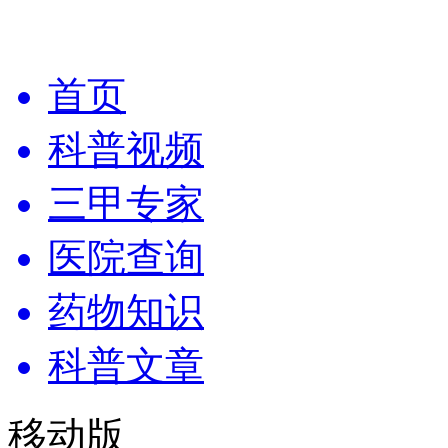
首页
科普视频
三甲专家
医院查询
药物知识
科普文章
移动版