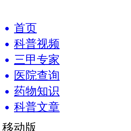
首页
科普视频
三甲专家
医院查询
药物知识
科普文章
移动版