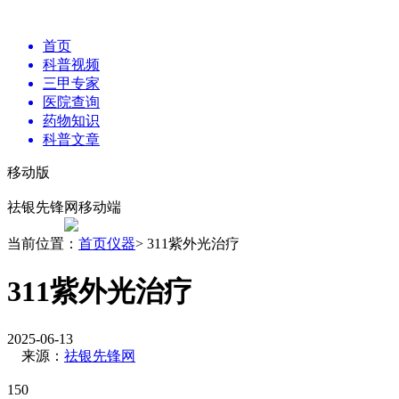
首页
科普视频
三甲专家
医院查询
药物知识
科普文章
移动版
祛银先锋网移动端
当前位置：
首页
仪器
> 311紫外光治疗
311紫外光治疗
2025-06-13
来源：
祛银先锋网
150