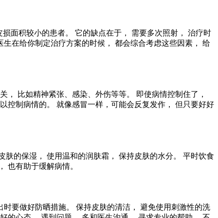
合皮损面积较小的患者。 它的缺点在于， 需要多次照射， 治疗时
 医生在给你制定治疗方案的时候， 都会综合考虑这些因素， 给
有关， 比如精神紧张、感染、外伤等等。 即使病情控制住了，
可以控制病情的。 就像感冒一样，可能会反复发作， 但只要好好
皮肤的保湿， 使用温和的润肤霜， 保持皮肤的水分。 平时饮食
， 也有助于缓解病情。
外出时要做好防晒措施。 保持皮肤的清洁， 避免使用刺激性的洗
好的心态。 遇到问题， 多和医生沟通， 寻求专业的帮助。 不