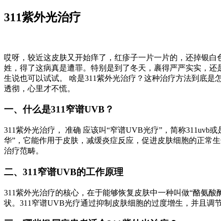
311紫外光治疗
哎呀，较近这皮肤又开始痒了，红疹子一片一片的，还掉银白
姓，得了这病真是遭罪。特别是到了冬天，裹得严严实实，还是
生说也可以试试。 啥是311紫外光治疗？这种治疗方法到底是
透彻，心里才不慌。
一、什么是311窄谱UVB？
311紫外光治疗， 准确 应该叫“窄谱UVB光疗”，简称311
华”，它能作用于皮肤，减缓炎症反应，促进皮肤细胞的正常
治疗范畴。
二、311窄谱UVB的工作原理
311紫外光治疗的核心，在于能够恢复皮肤中一种叫做“酪氨
状。311窄谱UVB光疗通过抑制皮肤细胞的过度增生，并且调