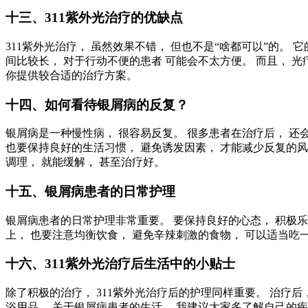
十三、311紫外光治疗的优缺点
311紫外光治疗， 虽然效果不错， 但也不是“啥都可以”的。
间比较长， 对于行动不便的患者 可能会不太方便。 而且， 光
你提供较合适的治疗方案。
十四、如何看待银屑病的反复？
银屑病是一种慢性病， 很容易反复。 很多患者在治疗后， 还
也要保持良好的生活习惯， 避免诱发因素， 才能减少反复的风
调理， 就能缓解， 甚至治疗好。
十五、银屑病患者的日常护理
银屑病患者的日常护理非常重要。 要保持良好的心态， 积极乐
上， 也要注意均衡饮食， 避免辛辣刺激的食物， 可以适当吃
十六、311紫外光治疗后生活中的小贴士
除了积极的治疗， 311紫外光治疗后的护理同样重要。 治疗后
浴用品。 关于银屑病患者的生活， 我建议大家多了解自己的疾病