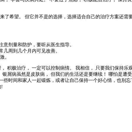
带来了希望。 但它并不是的选择，选择适合自己的治疗方案还需
注意剂量和防护，要听从医生指导。
常几周到几个月内可见改善。
刺激。
， 积极治疗， 一定可以控制病情。 我相信， 只要我们保持乐观
！ 银屑病虽然是皮肤病， 但我们的生活还是要继续！ 哪怕是
一些时间和家人一起锻炼，或者让自己保持一个好心情，也别忘了
!