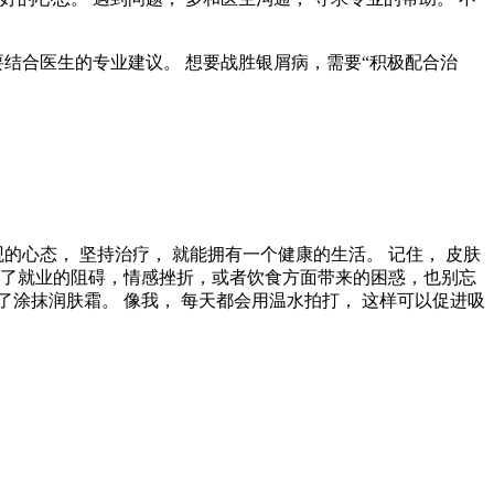
要结合医生的专业建议。 想要战胜银屑病，需要“积极配合治
的心态， 坚持治疗， 就能拥有一个健康的生活。 记住， 皮肤
遭受了就业的阻碍，情感挫折，或者饮食方面带来的困惑，也别忘
涂抹润肤霜。 像我， 每天都会用温水拍打， 这样可以促进吸