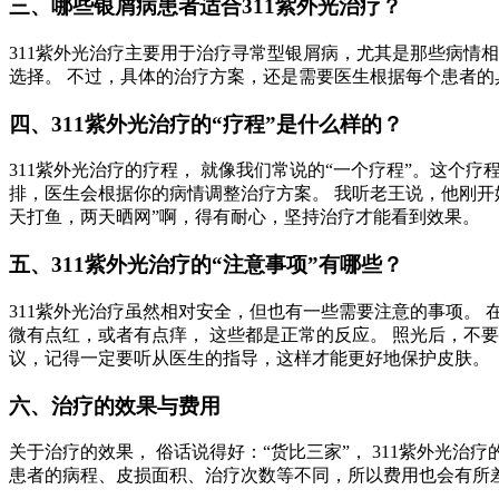
三、哪些银屑病患者适合311紫外光治疗？
311紫外光治疗主要用于治疗寻常型银屑病，尤其是那些病情
选择。 不过，具体的治疗方案，还是需要医生根据每个患者的
四、311紫外光治疗的“疗程”是什么样的？
311紫外光治疗的疗程， 就像我们常说的“一个疗程”。这个疗
排，医生会根据你的病情调整治疗方案。 我听老王说，他刚开
天打鱼，两天晒网”啊，得有耐心，坚持治疗才能看到效果。
五、311紫外光治疗的“注意事项”有哪些？
311紫外光治疗虽然相对安全，但也有一些需要注意的事项。
微有点红，或者有点痒， 这些都是正常的反应。 照光后，不
议，记得一定要听从医生的指导，这样才能更好地保护皮肤。
六、治疗的效果与费用
关于治疗的效果， 俗话说得好：“货比三家”， 311紫外光
患者的病程、皮损面积、治疗次数等不同，所以费用也会有所差