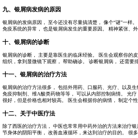
九、银屑病发病的原因
银屑病的发病原因， 至今还没有尽量搞清楚， 像个“谜”一样
免疫系统的异常， 也是银屑病发生的重要原因。 精神紧张、外
十、银屑病的诊断
银屑病的诊断， 主要是靠医生的临床经验。 医生会观察你的皮
组织，拿到显微镜下观察， 帮助确诊。 诊断银屑病， 还需要
十一、银屑病的治疗方法
银屑病的治疗方法很多， 包括外用药、口服药、光疗、以及生
免疫抑制剂、维A酸类药物等等， 可以从内部控制病情。 光疗，
很好，但是价格也相对较高。 医生会根据你的病情， 制定个
十二、关于中医疗法
除了西医的治疗方法， 中医也常常用中药外治的方法来治疗银屑
节身体的阴阳平衡， 改善血液循环，来达到治疗的目的。 很多