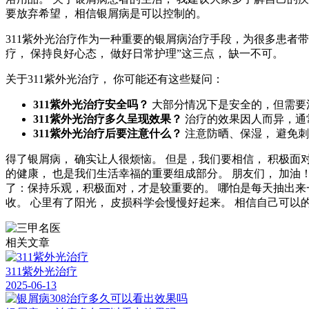
要放弃希望， 相信银屑病是可以控制的。
311紫外光治疗作为一种重要的银屑病治疗手段，为很多患者
疗， 保持良好心态， 做好日常护理”这三点， 缺一不可。
关于311紫外光治疗， 你可能还有这些疑问：
311紫外光治疗安全吗？
大部分情况下是安全的，但需要
311紫外光治疗多久呈现效果？
治疗的效果因人而异，通
311紫外光治疗后要注意什么？
注意防晒、保湿， 避免
得了银屑病， 确实让人很烦恼。 但是，我们要相信， 积极面对
的健康， 也是我们生活幸福的重要组成部分。 朋友们， 加油
了：保持乐观，积极面对，才是较重要的。 哪怕是每天抽出来
收。 心里有了阳光， 皮损科学会慢慢好起来。 相信自己可以的
相关文章
311紫外光治疗
2025-06-13