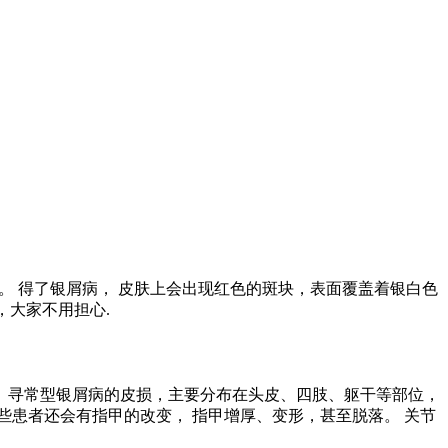
。 得了银屑病， 皮肤上会出现红色的斑块，表面覆盖着银白色
，大家不用担心.
。 寻常型银屑病的皮损，主要分布在头皮、四肢、躯干等部位，
些患者还会有指甲的改变， 指甲增厚、变形，甚至脱落。 关节