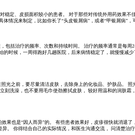
相对稳定、皮损面积较小的患者。 对于那些对传统外用药效果不佳
具体情况来制定，比如你长了“头皮银屑病”，或者“甲银屑病”
程，包括治疗的频率、次数和持续时间。 治疗的频率通常是每周2
始的时候，一周得跑好几趟医院，后来病情稳定了，就慢慢减少了
 在照光之前，要尽量清洁皮肤，去除身上的化妆品、护肤品。 照
要立刻洗澡，也不要用毛巾使劲擦拭皮肤， 较好用温和的润肤霜，
治疗的效果也是“因人而异”的。 有些患者效果好，皮疹很快就消退
异。 你得结合自己的实际情况，和医生沟通交流， 问清楚治