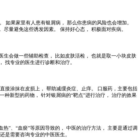
系。 如果家里有人患有银屑病， 那么你患病的风险也会增加。
 尽量避免这些诱发因素。 保持好心态， 积极面对疾病。
医生会做一些辅助检查， 比如皮肤活检， 也就是取一小块皮肤
， 找专业的医生进行诊断和治疗。
直接涂抹在皮损上， 帮助减缓炎症、止痒。 口服药，主要包括
是一种新型的药物， 针对银屑病的“靶点”进行治疗， 治疗的效果
热”、“血瘀”等原因导致的， 中医的治疗方法， 主要是通过调
 还是需要咨询专业的中医医生。