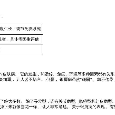
格：
过度生长，调节免疫系统
佳者，具体需医生评估
整
性的皮肤病。 它的发生，和遗传、免疫、环境等多种因素都有关系
加重， 让人苦不堪言。 但是， 银屑病虽然“顽固”， 却不传染
占了绝大多数。 除了寻常型，还有关节病型、脓疱型和红皮病型
掉下来就像雪花一样， 让人非常尴尬。 关于银屑病的表现， 有