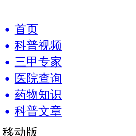
首页
科普视频
三甲专家
医院查询
药物知识
科普文章
移动版