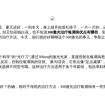
害。夏天还好，一到冬天，身上就开始冒红疹子，一片一片的，
试，但又怕花钱白花，也不知道
308激光治疗银屑病优点有哪些
，
治疗方法。今天，咱们就好好聊聊这个308激光的事儿，争取
一把“科学”的“光疗刀”,通过308nm的激光光束，直接照射在银
应，控制住银屑病的症状。 换句话说，它有点像“定点减缓”，只
况选择不同型号哦。这种治疗方法适用于各个年龄段，包括孕妇
好？的确，相对于传统的治疗方法，308激光治疗银屑病有一