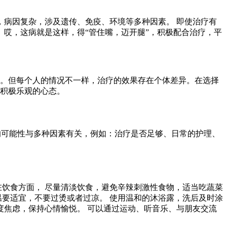
，病因复杂，涉及遗传、免疫、环境等多种因素。 即使治疗有
 哎，这病就是这样，得“管住嘴，迈开腿”，积极配合治疗，平
。但每个人的情况不一样，治疗的效果存在个体差异。在选择
持积极乐观的心态。
复的可能性与多种因素有关，例如：治疗是否足够、日常的护理、
在饮食方面， 尽量清淡饮食，避免辛辣刺激性食物，适当吃蔬菜
温要适宜，不要过烫或者过凉。 使用温和的沐浴露，洗后及时涂
度焦虑，保持心情愉悦。 可以通过运动、听音乐、与朋友交流