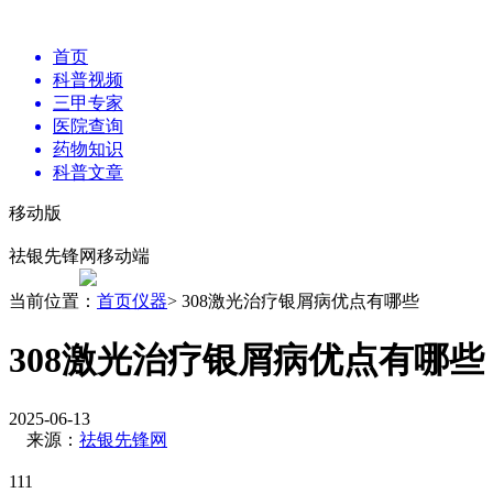
首页
科普视频
三甲专家
医院查询
药物知识
科普文章
移动版
祛银先锋网移动端
当前位置：
首页
仪器
> 308激光治疗银屑病优点有哪些
308激光治疗银屑病优点有哪些
2025-06-13
来源：
祛银先锋网
111