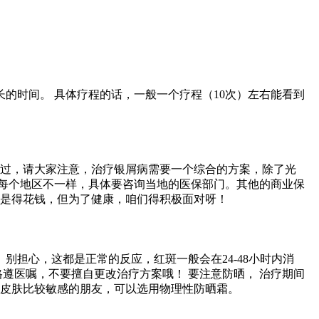
的时间。 具体疗程的话，一般一个疗程（10次）左右能看到
不过，请大家注意，治疗银屑病需要一个综合的方案，除了光
每个地区不一样，具体要咨询当地的医保部门。其他的商业保
就是得花钱，但为了健康，咱们得积极面对呀！
别担心，这都是正常的反应，红斑一般会在24-48小时内消
遵医嘱，不要擅自更改治疗方案哦！ 要注意防晒， 治疗期间
 皮肤比较敏感的朋友，可以选用物理性防晒霜。