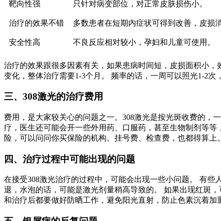
靶向性强
只针对病变部位，对正常皮肤损伤小。
治疗的效果不错
多数患者在短期内症状可得到改善，皮损
安全性高
不良反应相对较小，孕妇和儿童可使用。
治疗的效果跟很多因素有关，如果患病时间短，皮损面积小，效
变化，整体治疗需要1-3个月。 频率的话，一周可以照光1-2次
三、308激光的治疗费用
费用，是大家较关心的问题之一。308激光是按光斑收费的，
疗，医生还可能会开一些外用药、口服药，甚至生物制剂等等
险，可以问问你买保险的机构。挂号费、检查费，也都得算上。
四、治疗过程中可能出现的问题
在接受308激光治疗的过程中，可能会出现一些小问题。 有些
退，水泡的话，可能是激光剂量稍高导致的。 如果出现红斑，
和治疗后都要做好防晒工作，避免阳光直射，防止色素沉着加重