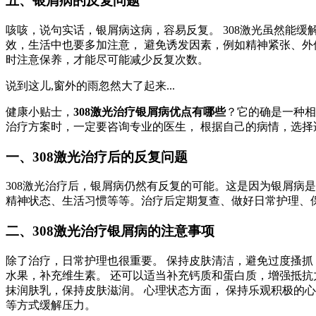
五、银屑病的反复问题
咳咳，说句实话，银屑病这病，容易反复。 308激光虽然能
效，生活中也要多加注意， 避免诱发因素，例如精神紧张、外
时注意保养，才能尽可能减少反复次数。
说到这儿,窗外的雨忽然大了起来...
健康小贴士，
308激光治疗银屑病优点有哪些
？它的确是一种相
治疗方案时，一定要咨询专业的医生， 根据自己的病情，选择
一、308激光治疗后的反复问题
308激光治疗后，银屑病仍然有反复的可能。这是因为银屑病
精神状态、生活习惯等等。治疗后定期复查、做好日常护理、
二、308激光治疗银屑病的注意事项
除了治疗，日常护理也很重要。 保持皮肤清洁，避免过度搔抓
水果，补充维生素。 还可以适当补充钙质和蛋白质，增强抵抗
抹润肤乳，保持皮肤滋润。 心理状态方面， 保持乐观积极的
等方式缓解压力。