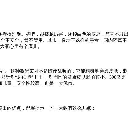
还痒得难受。挠吧，越挠越厉害，还掉白色的皮屑，简直不敢出
安全不安全，管不管用。其实，像老王这样的患者，国内还真不
让大家心里有个底儿。
屑病患处。 这种激光束可不是随便乱照的，它能精确地穿透皮肤，刺
针对“坏细胞”下手， 对周围的健康皮肤影响较小。308激光
和儿童，安全性较高，也是一大优点。
些突出的优点，温馨提示一下，大致有这么几点：