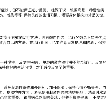
缓解症状，但不能保证减少反复。 往深了说，银屑病是一种慢性病
伤、感染等等. 保持良好的生活习惯，增强身体抵抗力才是关键。
对安全有效的治疗方法，具有靶向性强、治疗的效果不错等优点
适合自己的方法。在治疗期间，也要注意日常护理和防晒， 保
是一种慢性、反复性疾病， 单纯的激光治疗并不能“治疗”。反
保持良好的生活习惯，对于减少反复至关重要。
， 避免刺激性食物和外用药，加强保湿，保持心情舒畅等等。 
力。皮肤护理方面， 避免使用刺激性强的洗护用品， 洗澡时水
心态非常重要。 银屑病虽然影响美观，但并不影响健康， 不要过