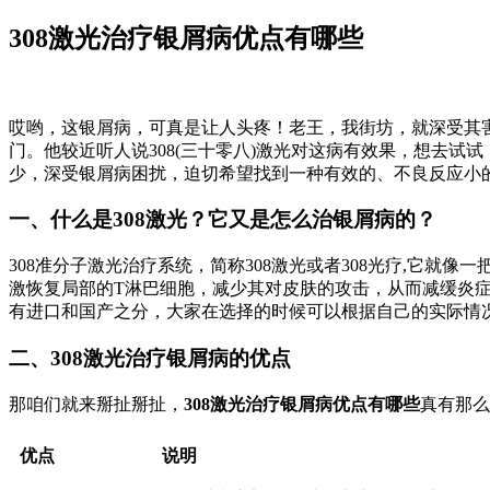
308激光治疗银屑病优点有哪些
哎哟，这银屑病，可真是让人头疼！老王，我街坊，就深受其
门。他较近听人说308(三十零八)激光对这病有效果，想去试
少，深受银屑病困扰，迫切希望找到一种有效的、不良反应小的
一、什么是308激光？它又是怎么治银屑病的？
308准分子激光治疗系统，简称308激光或者308光疗,它就像
激恢复局部的T淋巴细胞，减少其对皮肤的攻击，从而减缓炎症反
有进口和国产之分，大家在选择的时候可以根据自己的实际情
二、308激光治疗银屑病的优点
那咱们就来掰扯掰扯，
308激光治疗银屑病优点有哪些
真有那么
优点
说明