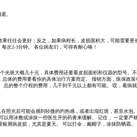
消退。
果往往会更好；反之，如果病程长，皮损面积大，可能需要更长
，每次2-3分钟。 各位病友们，可得有耐心咯！
一个光斑大概几十元，具体费用还要看皮损面积和仪器的型号。
，总体的费用要看你的具体治疗方案而定。 报销方面，医保政策
 总的整个疗程的费用，几千到千元以上都有可能。 哎，看病
人在照光后可能会感到轻微的灼热感，或者出现红斑，甚至水泡。 
可以用冰敷或涂抹一些医生开的药膏来缓解。 记住， 一定要严格
银屑病皮损，尤其是夏天。 可以打伞，戴帽子，涂抹防晒霜。