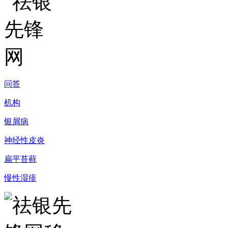
问答
机构
银屑病
神经性皮炎
扁平苔藓
慢性湿疹