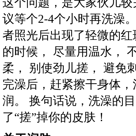
这个问题，是大家伙儿较
议等个2-4个小时再洗澡
者照光后出现了轻微的红
的时候， 尽量用温水， 
柔， 别使劲儿搓， 避
完澡后，赶紧擦干身体，
润。 换句话说，洗澡的
了“搓”掉你的皮肤！