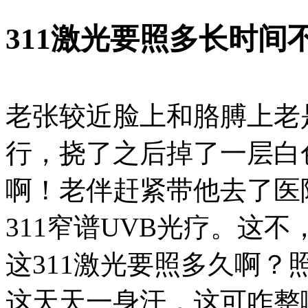
311激光要照多长时间
老张较近脸上和胳膊上老
行，挠了之后掉了一层白
啊！老伴赶紧带他去了医
311窄谱UVB光疗。这
这311激光要照多久啊
这天天一身汗，这可咋整