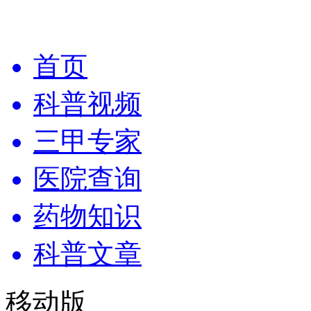
首页
科普视频
三甲专家
医院查询
药物知识
科普文章
移动版