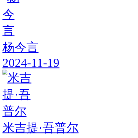
杨今言
2024-11-19
米吉提·吾普尔