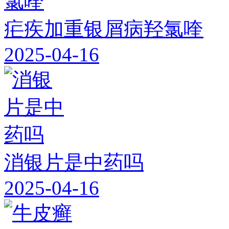
疟疾加重银屑病羟氯喹
2025-04-16
消银片是中药吗
2025-04-16