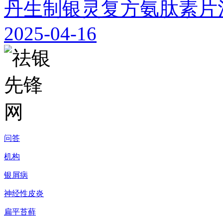
丹生制银灵复方氨肽素片
2025-04-16
问答
机构
银屑病
神经性皮炎
扁平苔藓