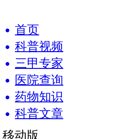
首页
科普视频
三甲专家
医院查询
药物知识
科普文章
移动版