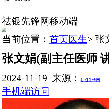
祛银先锋网移动端
当前位置：
首页
医生
> 
张文娟
(副主任医师 讲
2024-11-19
来源：
祛银先锋网
手机端访问