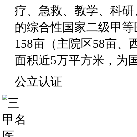
疗、急救、教学、科研
的综合性国家二级甲等
158亩（主院区58亩、
面积近5万平方米，为
公立
认证