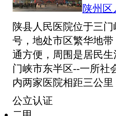
陕州区
陕县人民医院位于三门
号，地处市区繁华地带
通方便，周围是居民生
门峡市东半区--一所
内两家医院相距三公里
公立
认证
二甲