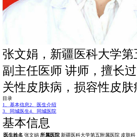
张文娟，新疆医科大学第
副主任医师 讲师，擅长
关性皮肤病，损容性皮肤
目录
1、基本信息
2、医生介绍
3、同城医生
4、同城医院
基本信息
医生姓名
张文娟
所属医院
新疆医科大学第五附属医院 皮肤科