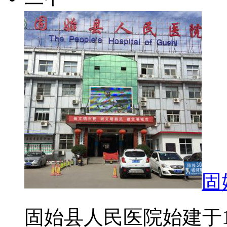
固
固始县人民医院始建于1