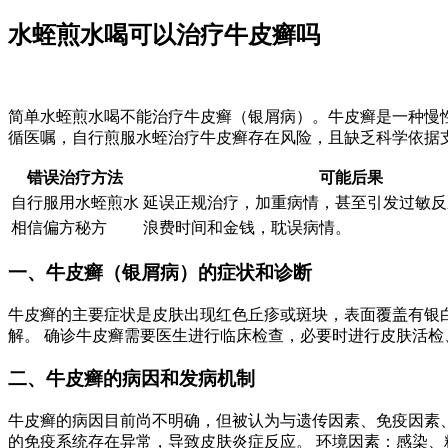
水蛭煎水喝可以治疗牛皮癣吗
简单水蛭煎水喝不能治疗牛皮癣（银屑病）。牛皮癣是一种慢
循医嘱，自行煎服水蛭治疗牛皮癣存在风险，且缺乏科学依据
错误治疗方法
可能后果
自行服用水蛭煎水
延误正规治疗，加重病情，甚至引发过敏反
相信偏方秘方
浪费时间和金钱，耽误病情。
一、牛皮癣（银屑病）的症状和诊断
牛皮癣的主要症状是皮肤出现红色丘疹或斑块，表面覆盖有银
解。 确诊牛皮癣需要医生进行临床检查，必要时进行皮肤活
二、牛皮癣的病因和发病机制
牛皮癣的病因目前尚不明确，但被认为与遗传因素、免疫因素、
的免疫系统存在异常，导致皮肤炎症反应。 环境因素：感染、