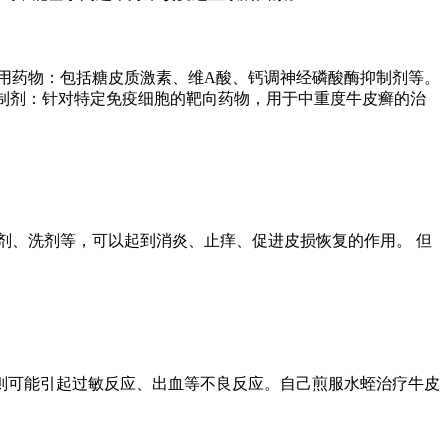
用药物：包括糖皮质激素、维A酸、钙调神经磷酸酶抑制剂等。
物制剂：针对特定免疫细胞的靶向药物，用于中重度牛皮癣的治
剂、洗剂等，可以起到消炎、止痒、促进皮损恢复的作用。 但
则可能引起过敏反应、出血等不良反应。自己煎服水蛭治疗牛皮