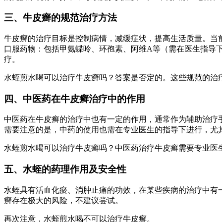
三、牛皮癣的规范治疗方法
牛皮癣的治疗目标是控制病情，减缓症状，提高生活质量。当
口服药物：包括甲氨蝶呤、环孢素、阿维A等（需在医生指导下
疗。
水蛭煎水喝可以治疗牛皮癣吗？答案是否定的。这些规范的治
四、中医药在牛皮癣治疗中的作用
中医药在牛皮癣的治疗中也有一定的作用，通常作为辅助治疗手
需要注意的是，中药的使用也需在专业医生的指导下进行，尤
水蛭煎水喝可以治疗牛皮癣吗？中医药治疗牛皮癣需要专业医
五、水蛭的药理作用及安全性
水蛭具有活血化瘀、消肿止痛的功效，在某些疾病的治疗中有
癣存在极大的风险，不建议尝试。
再次注意，水蛭煎水喝不可以治疗牛皮癣。