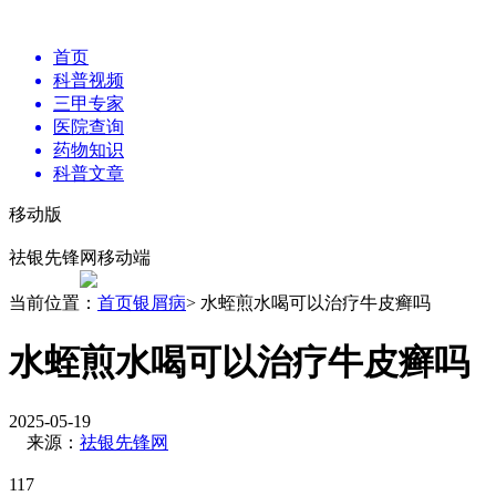
首页
科普视频
三甲专家
医院查询
药物知识
科普文章
移动版
祛银先锋网移动端
当前位置：
首页
银屑病
> 水蛭煎水喝可以治疗牛皮癣吗
水蛭煎水喝可以治疗牛皮癣吗
2025-05-19
来源：
祛银先锋网
117