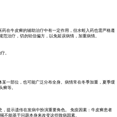
医药在牛皮癣的辅助治疗中有一定作用，但水蛭入药也需严格遵
规范治疗，切勿轻信偏方，以免延误病情，加重病情。
治疗。
。
体某一部位，也可能广泛分布全身。病情常在冬季加重，夏季缓
头癣等。
史，提示遗传在发病中扮演重要角色。 免疫因素：牛皮癣患者
水喝不能基于问题本身来改变这些致病因素。