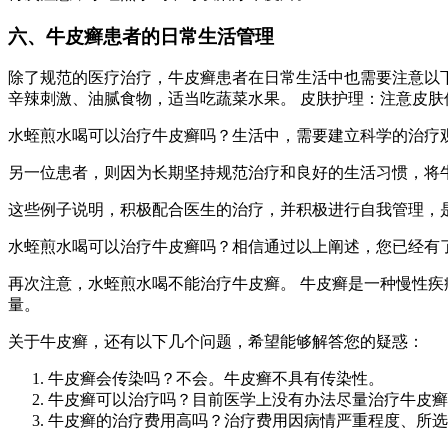
六、牛皮癣患者的日常生活管理
除了规范的医疗治疗，牛皮癣患者在日常生活中也需要注意以下
辛辣刺激、油腻食物，适当吃蔬菜水果。 皮肤护理：注意皮肤
水蛭煎水喝可以治疗牛皮癣吗？生活中，需要建立科学的治疗
另一位患者，则因为长期坚持规范治疗和良好的生活习惯，将
这些例子说明，积极配合医生的治疗，并积极进行自我管理，
水蛭煎水喝可以治疗牛皮癣吗？相信通过以上阐述，您已经有
再次注意，水蛭煎水喝不能治疗牛皮癣。 牛皮癣是一种慢性
量。
关于牛皮癣，还有以下几个问题，希望能够解答您的疑惑：
牛皮癣会传染吗？不会。牛皮癣不具有传染性。
牛皮癣可以治疗吗？目前医学上没有办法尽量治疗牛皮癣
牛皮癣的治疗费用高吗？治疗费用因病情严重程度、所选