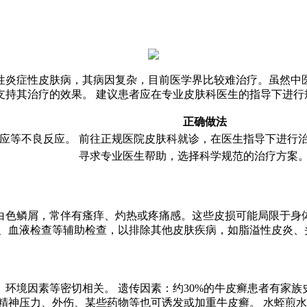
性炎症性皮肤病，其病因复杂，目前医学界比较难治疗。虽然中
支持其治疗的效果。 建议患者应在专业皮肤科医生的指导下进行
正确做法
应等不良反应。
前往正规医院皮肤科就诊，在医生指导下进行
寻求专业医生帮助，选择科学规范的治疗方案
白色鳞屑，常伴有瘙痒、灼热或疼痛感。这些皮损可能局限于身
检、血液检查等辅助检查，以排除其他皮肤疾病，如脂溢性皮炎、
环境因素等密切相关。 遗传因素：约30%的牛皮癣患者有家族
精神压力、外伤、某些药物等也可诱发或加重牛皮癣。 水蛭煎