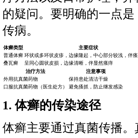
的疑问。要明确的一点是
传病。
体癣类型
主要症状
普通体癣
环状或多环状皮疹，边缘隆起，中心部分较浅，伴瘙
叠瓦癣
呈同心圆状皮损，边缘清晰，伴显然瘙痒
治疗方法
注意事项
外用抗真菌药物
保持患处清洁干燥
口服抗真菌药物（医生处方）
避免搔抓，防止继发感染
1. 体癣的传染途径
体癣主要通过真菌传播。