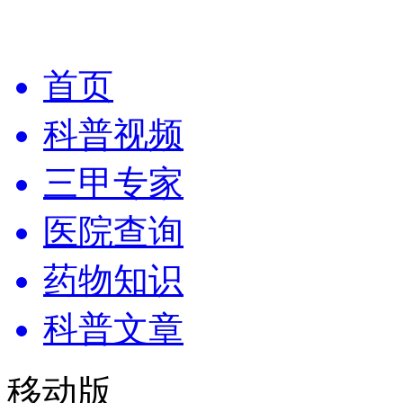
首页
科普视频
三甲专家
医院查询
药物知识
科普文章
移动版