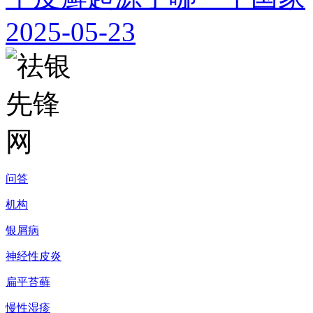
2025-05-23
问答
机构
银屑病
神经性皮炎
扁平苔藓
慢性湿疹