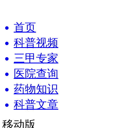
首页
科普视频
三甲专家
医院查询
药物知识
科普文章
移动版