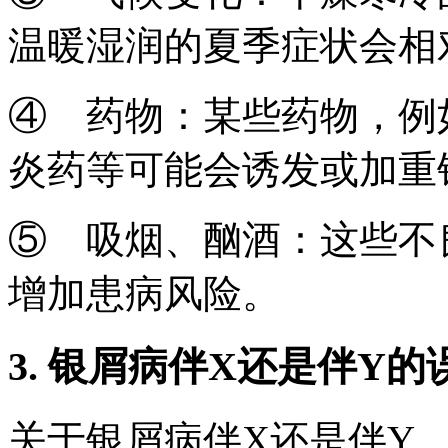
温暖湿润的夏季症状会相
④ 药物：某些药物，例
炎药等可能会诱发或加重
⑤ 吸烟、酗酒：这些不
增加患病风险。
3. 银屑病伴X还是伴Y的
关于银屑病伴X还是伴Y