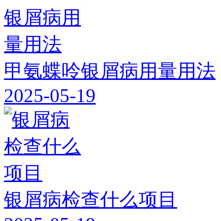
甲氨蝶呤银屑病用量用法
2025-05-19
银屑病检查什么项目