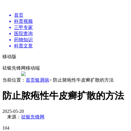
首页
科普视频
三甲专家
医院查询
药物知识
科普文章
移动版
祛银先锋网移动端
当前位置：
首页
银屑病
> 防止脓疱性牛皮癣扩散的方法
防止脓疱性牛皮癣扩散的方法
2025-05-20
来源：
祛银先锋网
104