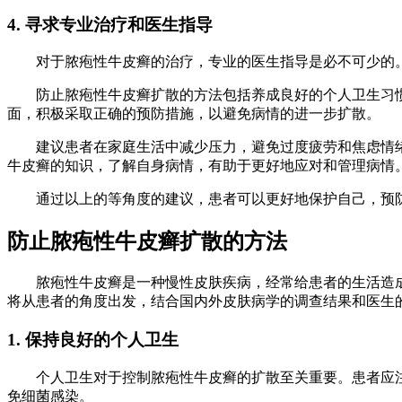
4. 寻求专业治疗和医生指导
对于脓疱性牛皮癣的治疗，专业的医生指导是必不可少的。
防止脓疱性牛皮癣扩散的方法包括养成良好的个人卫生习惯
面，积极采取正确的预防措施，以避免病情的进一步扩散。
建议患者在家庭生活中减少压力，避免过度疲劳和焦虑情绪
牛皮癣的知识，了解自身病情，有助于更好地应对和管理病情
通过以上的等角度的建议，患者可以更好地保护自己，预防
防止脓疱性牛皮癣扩散的方法
脓疱性牛皮癣是一种慢性皮肤疾病，经常给患者的生活造成
将从患者的角度出发，结合国内外皮肤病学的调查结果和医生
1. 保持良好的个人卫生
个人卫生对于控制脓疱性牛皮癣的扩散至关重要。患者应注
免细菌感染。