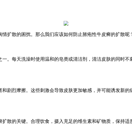
情扩散的困扰。那么我们应该如何防止脓疱性牛皮癣的扩散呢
一。每天洗澡时使用温和的皂类或清洁剂，清洁皮肤的同时不刺
和剧烈摩擦。这些刺激会导致皮肤更加敏感，并可能诱发新的病
扩散的关键。合理饮食，摄入充足的维生素和矿物质，保持适度