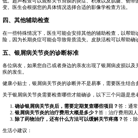
低。超声检查可以观察关节滑膜的炎症、积液以及肌腱、韧带
变。医生会根据您的具体情况选择合适的影像学检查方法。
四、其他辅助检查
在一些特殊情况下，医生可能会安排其他的辅助检查，以帮助
险，因为长期炎症可能会导致骨质流失。皮肤活检可以帮助确
五、银屑病关节炎的诊断标准
各位病友，如果您自己或者身边的亲友出现了银屑病皮损以及
疾的发生。
健康小贴士，银屑病关节炎的诊断并不是易事，需要医生结合
关于银屑病关节炎需要检查哪些才能确诊，以下三个问题是患
确诊银屑病关节炎后，需要定期复查哪些项目？
答：通常
银屑病关节炎的治疗费用大概是多少？
答：治疗费用因人
除了药物治疗，还有什么方法可以缓解关节疼痛？
答：除
生活小建议：