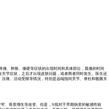
疼痛、肿胀、僵硬等症状的出现时间和具体部位，晨僵的时间
有关节症状，之后才出现皮肤问题，或者两者同时发生。医生还
、压痛、活动受限等情况，特别是远端指间关节、脊柱和骶髂关
变窄、骨质增生等改变。但是，X线对于早期病变的敏感性较