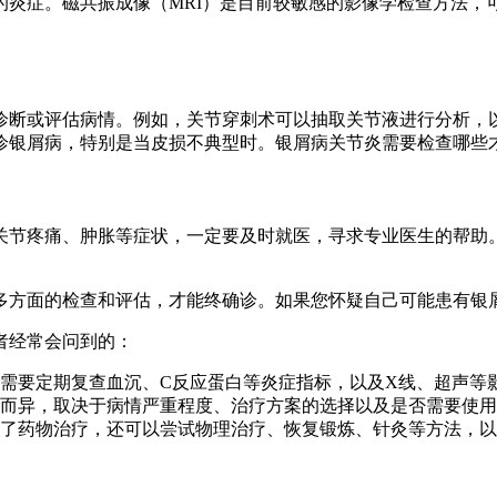
的炎症。磁共振成像（MRI）是目前较敏感的影像学检查方法，
诊断或评估病情。例如，关节穿刺术可以抽取关节液进行分析，
诊银屑病，特别是当皮损不典型时。银屑病关节炎需要检查哪些
关节疼痛、肿胀等症状，一定要及时就医，寻求专业医生的帮助
多方面的检查和评估，才能终确诊。如果您怀疑自己可能患有银
者经常会问到的：
需要定期复查血沉、C反应蛋白等炎症指标，以及X线、超声等
而异，取决于病情严重程度、治疗方案的选择以及是否需要使用
了药物治疗，还可以尝试物理治疗、恢复锻炼、针灸等方法，以