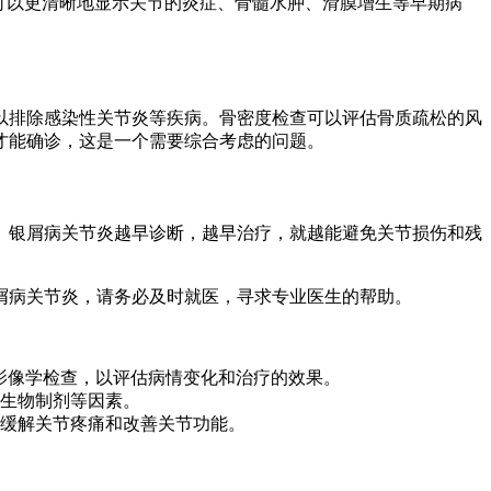
可以更清晰地显示关节的炎症、骨髓水肿、滑膜增生等早期病
以排除感染性关节炎等疾病。骨密度检查可以评估骨质疏松的风
才能确诊，这是一个需要综合考虑的问题。
。银屑病关节炎越早诊断，越早治疗，就越能避免关节损伤和残
屑病关节炎，请务必及时就医，寻求专业医生的帮助。
影像学检查，以评估病情变化和治疗的效果。
生物制剂等因素。
缓解关节疼痛和改善关节功能。