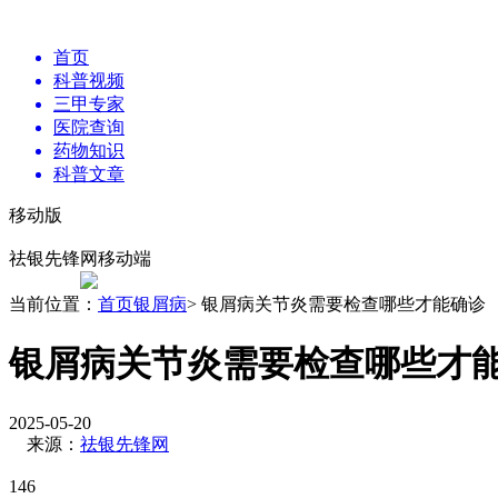
首页
科普视频
三甲专家
医院查询
药物知识
科普文章
移动版
祛银先锋网移动端
当前位置：
首页
银屑病
> 银屑病关节炎需要检查哪些才能确诊
银屑病关节炎需要检查哪些才
2025-05-20
来源：
祛银先锋网
146