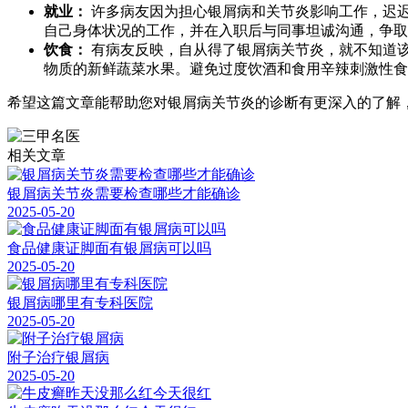
就业：
许多病友因为担心银屑病和关节炎影响工作，迟
自己身体状况的工作，并在入职后与同事坦诚沟通，争取
饮食：
有病友反映，自从得了银屑病关节炎，就不知道该
物质的新鲜蔬菜水果。避免过度饮酒和食用辛辣刺激性食
希望这篇文章能帮助您对银屑病关节炎的诊断有更深入的了解
相关文章
银屑病关节炎需要检查哪些才能确诊
2025-05-20
食品健康证脚面有银屑病可以吗
2025-05-20
银屑病哪里有专科医院
2025-05-20
附子治疗银屑病
2025-05-20