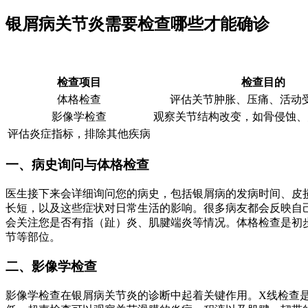
银屑病关节炎需要检查哪些才能确诊
检查项目
检查目的
体格检查
评估关节肿胀、压痛、活动
影像学检查
观察关节结构改变，如骨侵蚀、
评估炎症指标，排除其他疾病
一、病史询问与体格检查
医生接下来会详细询问您的病史，包括银屑病的发病时间、皮
长短，以及这些症状对日常生活的影响。很多病友都会反映自
会关注您是否有指（趾）炎、肌腱端炎等情况。体格检查是初
节等部位。
二、影像学检查
影像学检查在银屑病关节炎的诊断中起着关键作用。X线检查