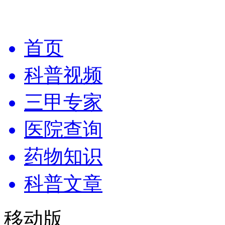
首页
科普视频
三甲专家
医院查询
药物知识
科普文章
移动版