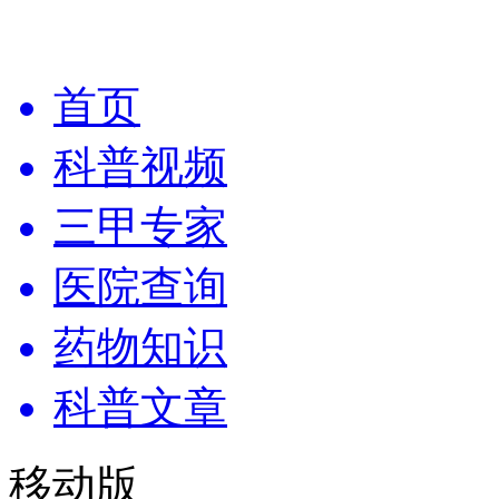
首页
科普视频
三甲专家
医院查询
药物知识
科普文章
移动版