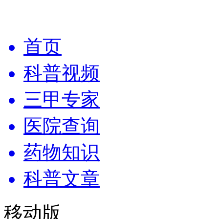
首页
科普视频
三甲专家
医院查询
药物知识
科普文章
移动版