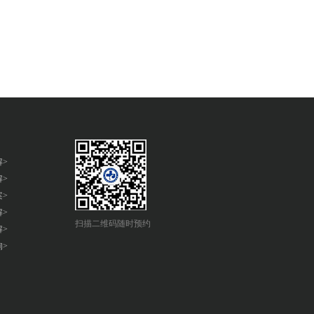
解>
解>
案>
解>
扫描二维码随时预约
解>
询>