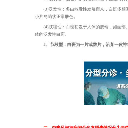
(3)泛发性：多由散发性发展而来，白斑多相互
小片岛屿状正常肤色。
(4)肢端性：白斑初发于人体的肢端，如面部
体的泛发性白斑。
2、节段型：白斑为一片或数片，沿某一皮神
二、白癜风根据病损处色素脱失情况分为两