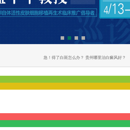
急！得了白斑怎么办？
贵州哪里治白癜风好？