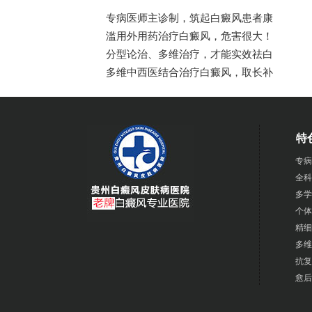
专病医师主诊制，筑起白癜风患者康
滥用外用药治疗白癜风，危害很大！
分型论治、多维治疗，才能实效祛白
多维中西医结合治疗白癜风，取长补
特
专病
全科
多学
个体
精细
多维
抗复
愈后