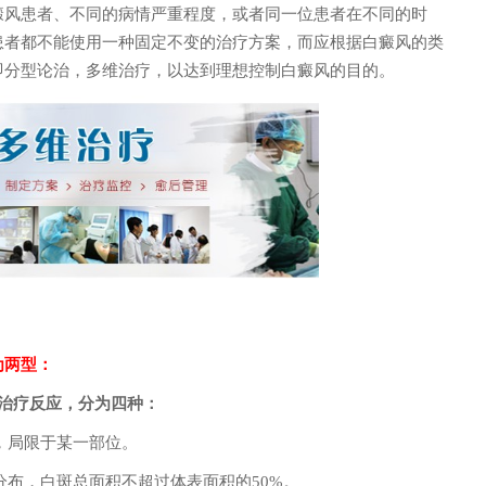
风患者、不同的病情严重程度，或者同一位患者在不同的时
患者都不能使用一种固定不变的治疗方案，而应根据白癜风的类
即分型论治，多维治疗，以达到理想控制白癜风的目的。
正 诊室主任
李顺柏 诊室主任
为两型：
治疗反应，分为四种：
，局限于某一部位。
布，白斑总面积不超过体表面积的50%。