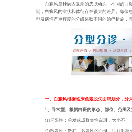
白癜风是种病因复杂的皮肤顽疾，不同的白癜
期，白癜风的症状和体征存在很大的差异。每位
型及病情严重程度的分级采取不同的治疗措施，
马其
一、白癜风根据临床色素脱失面积划分，分
1、寻常型
。
根据白斑的形态、部位、范围及
(1)局限性：单发或成群集性白斑，大小不一
(2)散发性：散在、多发性的白斑，往往对称分