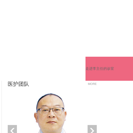
走进李主任的诊室
医护团队
MORE