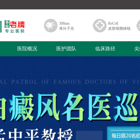
308nm
ReCell
准分子光
皮肤细胞移植
医院概况
医护团队
临床路径
尖