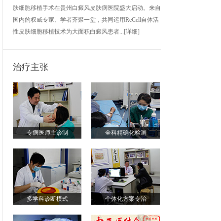
肤细胞移植手术在贵州白癜风皮肤病医院盛大启动。来自
国内的权威专家、学者齐聚一堂，共同运用ReCell自体活
性皮肤细胞移植技术为大面积白癜风患者...
[详细]
治疗主张
专病医师主诊制
全科精确化检测
多学科诊断模式
个体化方案专治