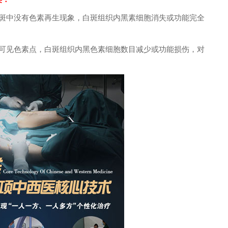
斑中没有色素再生现象，白斑组织内黑素细胞消失或功能完全
可见色素点，白斑组织内黑色素细胞数目减少或功能损伤，对