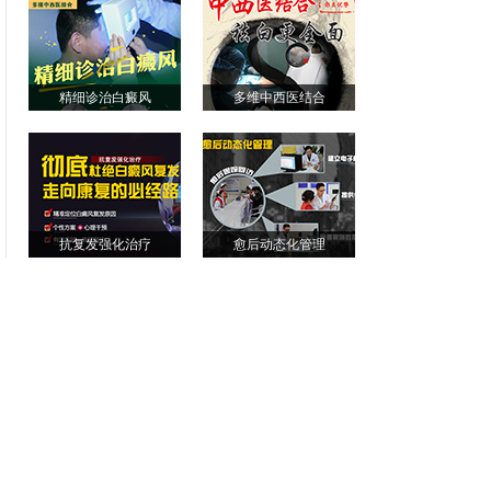
精细诊治白癜风
多维中西医结合
抗复发强化治疗
愈后动态化管理