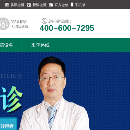
腾讯微博
新浪微博
官方微信
手机版
365天接诊
无假日医院
端设备
来院路线