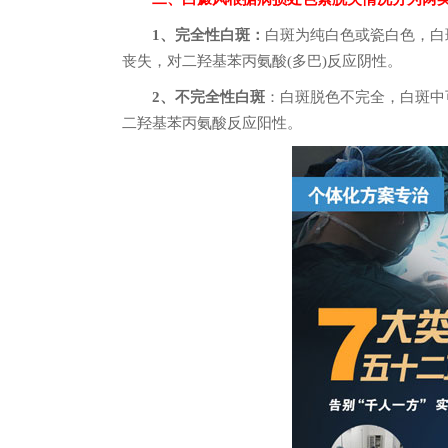
1、完全性白斑：
白斑为纯白色或瓷白色，白
丧失，对二羟基苯丙氨酸(多巴)反应阴性。
2、不完全性白斑
：白斑脱色不完全，白斑中
二羟基苯丙氨酸反应阳性。