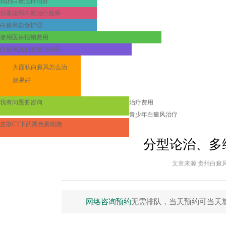
我的白斑怎样治好
分享腹部白斑治疗效果
白癜风饮食护理
使用医保报销费用
白癜风真的能够治好吗
大面积白癜风怎么治
效果好
我有问题要咨询
治疗费用
青少年白癜风治疗
皮肤CT下的黑色素细胞
分型论治、多
文章来源:贵州白癜风皮
网络咨询预约
无需排队，当天预约可当天