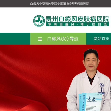
白癜风
免费预约资深专家团
365天无假日医院
白癜风诊疗导航
网站首页