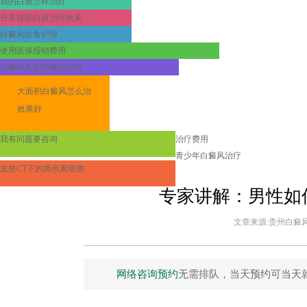
我的白斑怎样治好
分享腹部白斑治疗效果
白癜风饮食护理
使用医保报销费用
白癜风真的能够治好吗
大面积白癜风怎么治
效果好
我有问题要咨询
治疗费用
青少年白癜风治疗
皮肤CT下的黑色素细胞
专家讲解：男性如
文章来源:贵州白癜风皮
网络咨询预约
无需排队，当天预约可当天