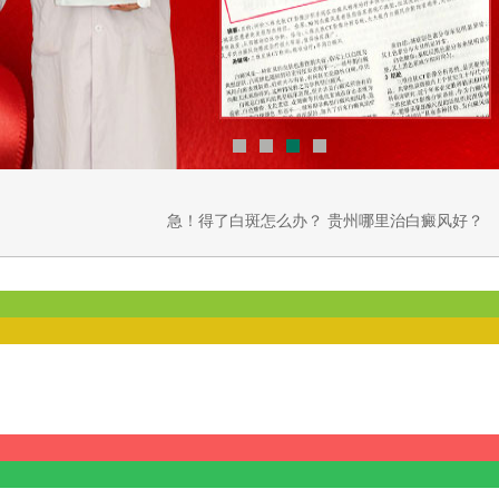
急！得了白斑怎么办？
贵州哪里治白癜风好？