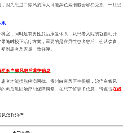
，因为患过白癜风的病人可能黑色素细胞会容易受损，一旦患
体系
科室，同时建有男性愈后康复体系，从患者入院初就自动开
效果随时校正治疗方案，重要的是在男性患者愈后，会从饮食、
，受到患者及家属一致好评。
了解更多白癜风愈后养护信息
患者才能摆脱疾病困扰。贵州白癜风医生提醒，治疗白癜风一
善的愈后巩固治疗能保障康复。如想了解更多信息，请点击
在线
癜风怎样治疗