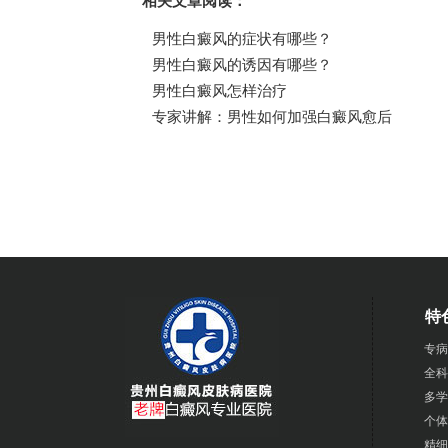
相关文章阅读：
男性白癜风的症状有哪些？
男性白癜风的诱因有哪些？
男性白癜风怎样治疗
专家讲解：男性如何加强白癜风愈后
特
专病
全科
多学
个体
精细