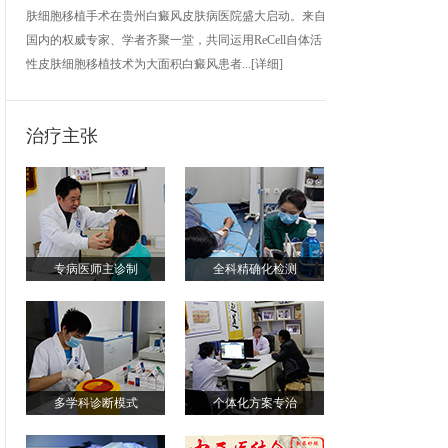
肤细胞移植手术在贵州白癜风皮肤病医院盛大启动。来自
国内的权威专家、学者齐聚一堂，共同运用ReCell自体活
性皮肤细胞移植技术为大面积白癜风患者...
[详细]
治疗主张
专病医师主诊制
全科精确化检测
多学科诊断模式
个体化方案专治